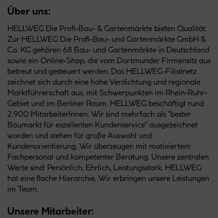
Über uns:
HELLWEG Die Profi-Bau- & Gartenmärkte bieten Qualität.
Zur HELLWEG Die Profi-Bau- und Gartenmärkte GmbH &
Co. KG gehören 68 Bau- und Gartenmärkte in Deutschland
sowie ein Online-Shop, die vom Dortmunder Firmensitz aus
betreut und gesteuert werden. Das HELLWEG-Filialnetz
zeichnet sich durch eine hohe Verdichtung und regionale
Marktführerschaft aus, mit Schwerpunkten im Rhein-Ruhr-
Gebiet und im Berliner Raum. HELLWEG beschäftigt rund
2.900 MitarbeiterInnen. Wir sind mehrfach als "bester
Baumarkt für exzellenten Kundenservice" ausgezeichnet
worden und stehen für große Auswahl und
Kundenorientierung. Wir überzeugen mit motiviertem
Fachpersonal und kompetenter Beratung. Unsere zentralen
Werte sind: Persönlich, Ehrlich, Leistungsstark. HELLWEG
hat eine flache Hierarchie. Wir erbringen unsere Leistungen
im Team.
Unsere Mitarbeiter: