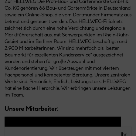
Zur HELLWEG Die Profi-Bau- und Gartenmärkte GmbH &
Co. KG gehören 68 Bau- und Gartenmärkte in Deutschland
sowie ein Online-Shop, die vom Dortmunder Firmensitz aus
betreut und gesteuert werden. Das HELLWEG-Filialnetz
zeichnet sich durch eine hohe Verdichtung und regionale
Marktführerschaft aus, mit Schwerpunkten im Rhein-Ruhr-
Gebiet und im Berliner Raum. HELLWEG beschäftigt rund
2.900 MitarbeiterInnen. Wir sind mehrfach als "bester
Baumarkt für exzellenten Kundenservice" ausgezeichnet
worden und stehen für große Auswahl und
Kundenorientierung. Wir überzeugen mit motiviertem
Fachpersonal und kompetenter Beratung. Unsere zentralen
Werte sind: Persönlich, Ehrlich, Leistungsstark. HELLWEG
hat eine flache Hierarchie. Wir erbringen unsere Leistungen
im Team.
Unsere Mitarbeiter:
Ihr