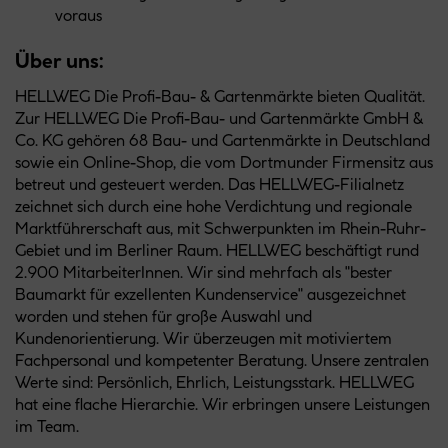
voraus
Über uns:
HELLWEG Die Profi-Bau- & Gartenmärkte bieten Qualität.
Zur HELLWEG Die Profi-Bau- und Gartenmärkte GmbH &
Co. KG gehören 68 Bau- und Gartenmärkte in Deutschland
sowie ein Online-Shop, die vom Dortmunder Firmensitz aus
betreut und gesteuert werden. Das HELLWEG-Filialnetz
zeichnet sich durch eine hohe Verdichtung und regionale
Marktführerschaft aus, mit Schwerpunkten im Rhein-Ruhr-
Gebiet und im Berliner Raum. HELLWEG beschäftigt rund
2.900 MitarbeiterInnen. Wir sind mehrfach als "bester
Baumarkt für exzellenten Kundenservice" ausgezeichnet
worden und stehen für große Auswahl und
Kundenorientierung. Wir überzeugen mit motiviertem
Fachpersonal und kompetenter Beratung. Unsere zentralen
Werte sind: Persönlich, Ehrlich, Leistungsstark. HELLWEG
hat eine flache Hierarchie. Wir erbringen unsere Leistungen
im Team.