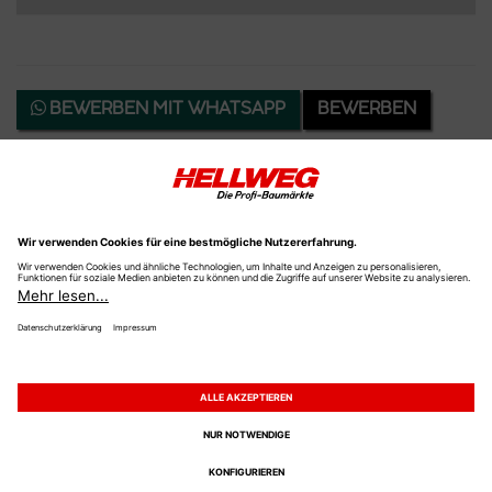
BEWERBEN MIT WHATSAPP
BEWERBEN
ZURÜCK
Impressum
powered by
d.vinci