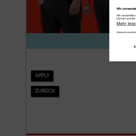
APPLY
ZURÜCK